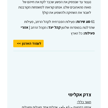
נעצור עד שנפסיק את הפשע שכבר לקח את חייהם של
מאות מהאהובים שלנו. אנחנו קוראות למשפחות הקורבנות
לשבור את השתיקה ולהשמיע את קולן!
61
סוג שירות:
פעילות הסברתית לקהל הרחב, פעילות
שתדלנות במוסדות שלטון
קהל יעד:
הקהל הרחב |
אזורי
פעילות:
כל הארץ
לעמוד הארגון
צדק אקלימי
תאור כללי:
אנחנו בתנועת مناخ واحد אקלים אחד פועלות ופועלים