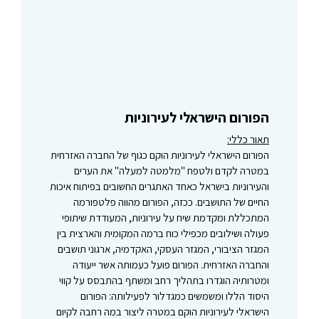
הפורום הישראלי לעירוניות
תאור כללי:
הפורום הישראלי לעירוניות הוקם כגוף של החברה האזרחית
במטרה לקדם ולטפח "מלמטה למעלה" את הערים
והעירוניות בישראל כאחד האתגרים החשובים בפיתוח איכות
החיים של התושבים. ככזה, הפורום מהווה פלטפורמה
המתכללת ומקדמת שיח על עירוניות, המעודדת שיתופי
פעולה ושילובים מכפילי כוח ברמה המקומית והארצית בין
המגזר הציבורי, המגזר העסקי, האקדמיה, ארגוני תושבים
והחברה האזרחית. הפורום פועל כעמותה אשר ייעודה
ומטרותיה הוגדרו בתהליך רחב ומשתף בהתבסס על קווי
היסוד הללו ומשמשים כמגדלור לפעילותה: הפורום
הישראלי לעירוניות הוקם במטרה ליצור במה רחבה לקיום