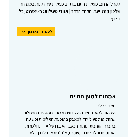
לקהל הרחב, פעילות התנדבותית, פעילות שתדלנות במוסדות
שלטון
קהל יעד:
הקהל הרחב |
אזורי פעילות:
באינטרנט, כל
הארץ
לעמוד הארגון
אמהות למען החיים
תאור כללי:
אימהות למען החיים היא קבוצת אימהות ומשפחות שכולות
שהחליטו לפעול יחד למאבק בתופעת האלימות ופשיעה
בחברה הערבית. מתוך הכאב והאובדן של יקירינו ולמרות
האתגרים והלחצים היומיומיים, אנחנו יוצאות לדרך ולא