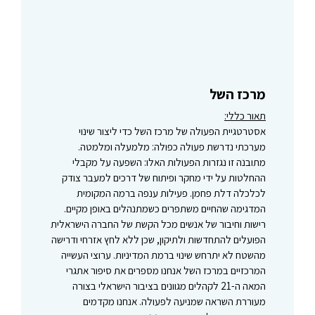
מרכז השל
תאור כללי:
אסטרטגיית הפעולה של מרכז השל כדי ליצור שינוי
מערכתי נדרשת פעולה כפולה: מלמעלה ומלמטה.
מתובנה זו נגזרות הפעולות האלו: השפעה על מקבלי
ההחלטות על ידי מחקר ופיתוח של דרכים למעבר צודק
לכלכלה דלת פחמן. פעילות ענפה ברמה המקומית
המדגימה שהחיים משתפרים כשמתנהלים באופן מקיים.
רישות וחיבור של אנשים מכל הקשת של החברה הישראלית
הפועלים להתחדשות ולתיקון, שכן ללא לחץ אזרחי ודרישה
מהשטח לא יתרחש שינוי ברמת המדיניות. ערוצי העשייה
המרכזיים במרכז השל אנחנו מספרים את סיפור אתגרי
המאה ה-21 לקהלים מגוונים בציבור הישראלי בצורה
מעוררת השראה שמניעה לפעולה. אנחנו מקדמים