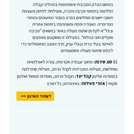
בתחום הצדק הסביבתי והשתתפות בתהליכי קבלת
החלטות בתחומי סביבה וחברה, ופעילויות לחיזוק והעצמת
תושבי יישובים מוחלשים בפרט במגזר המיעוטים ובאזורי
הפריפריה. האגודה יוזמת ומשתתפת ביוזמות אזורית
ובינל"א לקידום שתופי פעולה באזור בנושאים "סביבה
ואקלים חוצי גבולות". בפעילות זו מושקעים מאמצים
לאיתור בעלי ברית ובעלי עניין, חרף המצב הגיאופוליטי כדי
לבסס שיתופי פעולה משמעותיים.
61
סוג שירות:
מחקר ועבודה אקדמית, עזרה לאוכלוסיות
מוחלשות, פעילות הסברתית לקהל הרחב, פעילות שתדלנות
במוסדות שלטון
קהל יעד:
הקהל הרחב, מוסדות ממשל ושלטון
מקומי |
אזורי פעילות:
באינטרנט, כל הארץ
לעמוד הארגון