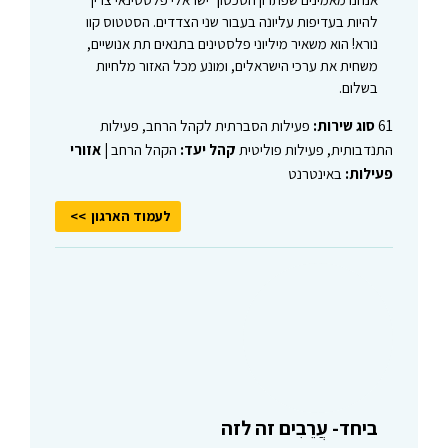
להיות בעדיפות עליונה בעבור שני הצדדים. הסטטוס קוו
נורא! הוא משאיר מיליוני פלסטינים בתנאים תת אנושיים,
משחית את ערכי הישראלים, ומונע מכל האזור מלחיות
בשלום.
61
סוג שירות:
פעילות הסברתית לקהל הרחב, פעילות
התנדבותית, פעילות פוליטית
קהל יעד:
הקהל הרחב |
אזורי
פעילות:
באינטרנט
לעמוד הארגון
ביחד- עֲרֵבִים זה לזה