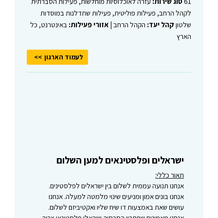
61
סוג שירות:
עזרה לאוכלוסיות מוחלשות, פעילות הסברתית
לקהל הרחב, פעילות פוליטית, פעילות שתדלנות במוסדות
שלטון
קהל יעד:
הקהל הרחב |
אזורי פעילות:
באינטרנט, כל
הארץ
לעמוד הארגון
ישראלים ופלסטינאים למען השלום
תאור כללי:
אנחנו תנועה עממית לשלום בין ישראלים לפלסטינים.
אנחנו בונים אמון ומניעים שינוי מלמטה למעלה. אנחנו
עושים שאת באמצעות דו שיח שליו ואקטיביזם לשלום.
אנחנו מאמינים שפתרון הסכסוך ישראלי פלסטינאי צריך