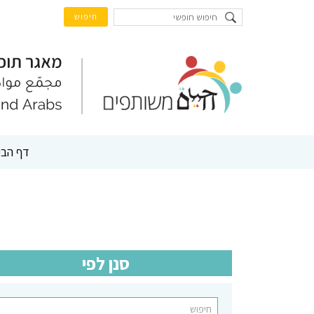
דף הבי
סנן לפי
ח