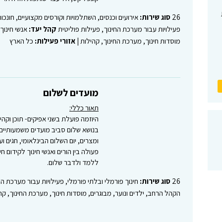
26
סוג שירות:
אירועים וכנסים, השתלמויות וקורסים מקצועיים, חונכו
פעילויות עבור מערכת החינוך, פעילות פוליטית
קהל יעד:
אנשי חינוך
מוסדות חינוך, מערכת החינוך, קהילות |
אזורי פעילות:
כל הארץ
מועדים לשלום
תאור כללי:
היוזמה פועלת בשני אפיקים- תוכן וקהיל
בנושא שלום סביב מועדים משמעותיים בל
ומצרים, יום השלום הבינלאומי, חגים ו
פעולה בין הורים ואנשי חינוך לקידום ח
ללמד ולדבר שלום.
26
סוג שירות:
חינוך פורמלי ובלתי פורמלי, פעילויות עבור מערכת הח
הקהל הרחב, ילדים ונוער, מבוגרים, מוסדות חינוך, מערכת החינוך, קה