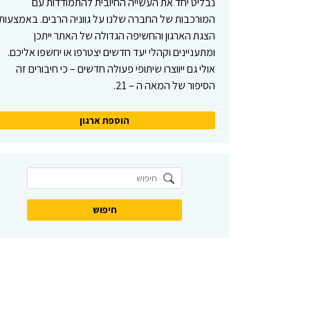
נבליט יחד את העשייה החיובית להתמודדות עם
המורכבות של החברה שלנו על גווניה הרבים. באמצעות
הצגת הארגון והחשיפה הגדולה של האתר ייתכן
ומתעניינים וקהלי יעד חדשים יצטרפו או יחשפו אליכם.
אולי גם ייווצרו שיתופי פעולה חדשים – כי חיבורים זה
הסיפור של המאה ה – 21.
הוספת ארגון