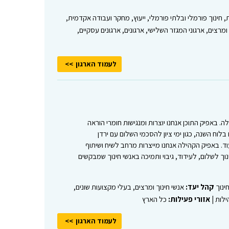
ת, חינוך פורמלי ובלתי פורמלי, ייעוץ, מחקר ועבודה אקדמית,
 ומרצים, ארגוני המגזר השלישי, ארגונים, ארגונים עסקיים,
לעמוד הארגון
ה. באפיק התוכן אנחנו יוצרות ומנגישות חומרי הוראה
וח השנה, כגון ימי ציון להסכמי השלום עם ירדן
עוד. באפיק הקהילה אנחנו מייצרות מרחב לשיח ושיתוף
ינוך לשלום, לעידוד, גיבוי ותמיכה באנשי חינוך שמבקשים
ינוך
קהל יעד:
אנשי חינוך ומרצים, בעלי מקצועות שונים,
ילות |
אזורי פעילות:
כל הארץ
לעמוד הארגון