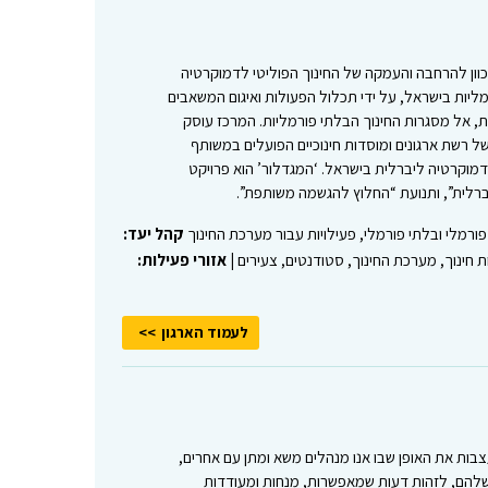
המכוון להרחבה והעמקה של החינוך הפוליטי לדמוקרטיה
ליות בישראל, על ידי תכלול הפעולות ואיגום המשאבים
, אל מסגרות החינוך הבלתי פורמליות. המרכז עוסק
של רשת ארגונים ומוסדות חינוכיים הפועלים במשותף
דמוקרטיה ליברלית בישראל. ‘המגדלור’ הוא פרויקט
רלית”, ותנועת “החלוץ להגשמה משותפת”.
 פורמלי ובלתי פורמלי, פעילויות עבור מערכת החינוך
קהל יעד:
ות חינוך, מערכת החינוך, סטודנטים, צעירים |
אזורי פעילות:
לעמוד הארגון
צבות את האופן שבו אנו מנהלים משא ומתן עם אחרים,
להם, לזהות דעות שמאפשרות, מנחות ומעודדות