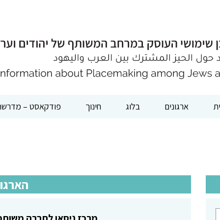
ת
ארגונים
בלוג
חינוך
פודקאסט – מדרשת
הארגונ
מרכז ניסאן לחברה משות