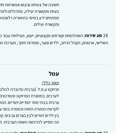
חשיבה של צמיחה וגיבוש אפשרויות חדשו
בעיות ותקשורת יעילה, מתרגלים ולומדי
מפתחים ידע בסיסי בתיאוריה רלוונטית
ותקשורת יעילים.
26
סוג שירות:
השתלמויות וקורסים מקצועיים, ייעוץ, פעילויות עבור 
השלישי, ארגונים, הקהל הרחב, ילדים ונוער, מוסדות חינוך, מערכת הח
עמל
תאור כללי:
פרויקט ע.מ.ל. (ערבית מדוברת לכולם)
לערבים. במסגרת הפרויקט סטודנטים 
ערבית בבתי ספר יסודיים יהודיים. ה
לקראת המטרה הזאת וכמטרה בפני עצמה
בין ילדים יהודים לבין בוגרים ערבים. 
הכי מסייע להרכשת השפה הערבית. הפע