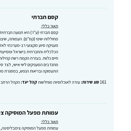
קסם חברתי
תאור כללי:
קסם חברתי (ע"ר) היא תנועה חברתית
מעניקה סיוע מקצועי רב-מערכתי לא
הכלכלית והחברתית בישראל ומסייעת 
חיים נלוות. בעזרת הקמת רשת קהילות 
מתנדבים המעניקים ליווי אישי, לצד 
התעסוקה ובריאות הנפש, במסגרת מע
161
סוג שירות:
עזרה לאוכלוסיות מוחלשות
קהל יעד:
הקהל הרחב 
עמותת מפעל המוסיקה צי
תאור כללי:
עמותת מפעל המוסיקה צימבליסטה, מק