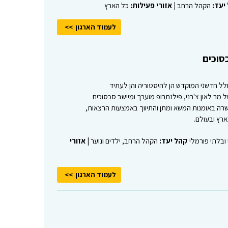
יעד:
הקהל הרחב |
אזורי פעילות:
כל הארץ
לעמוד הארגון
כסוכים
חלל חדשני המוקדש הן להיסטוריה והן לעתיד
 מר לאון צ'רני, פילנתרופ מוערך ומיישב סכסוכים
שרה באומנות המשא ומתן והתיווך באמצעות הרצאות,
רץ ובעולם.
 ובלתי פורמלי
קהל יעד:
הקהל הרחב, ילדים ונוער |
אזורי
לעמוד הארגון