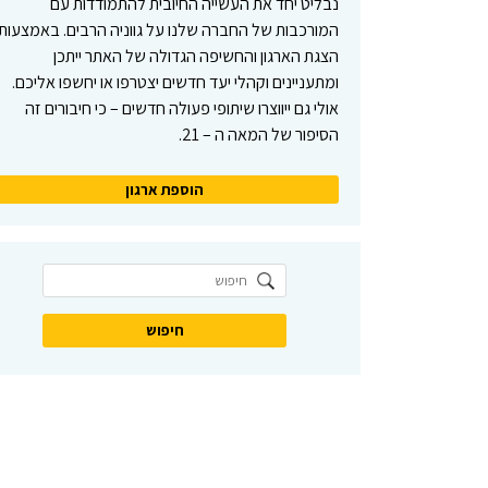
נבליט יחד את העשייה החיובית להתמודדות עם
המורכבות של החברה שלנו על גווניה הרבים. באמצעות
הצגת הארגון והחשיפה הגדולה של האתר ייתכן
ומתעניינים וקהלי יעד חדשים יצטרפו או יחשפו אליכם.
אולי גם ייווצרו שיתופי פעולה חדשים – כי חיבורים זה
הסיפור של המאה ה – 21.
הוספת ארגון