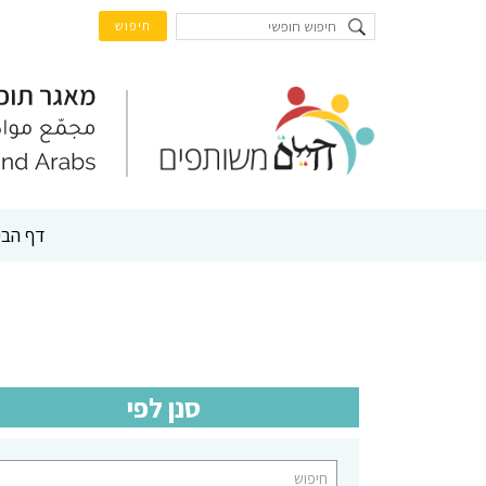
דף הבי
סנן לפי
ח