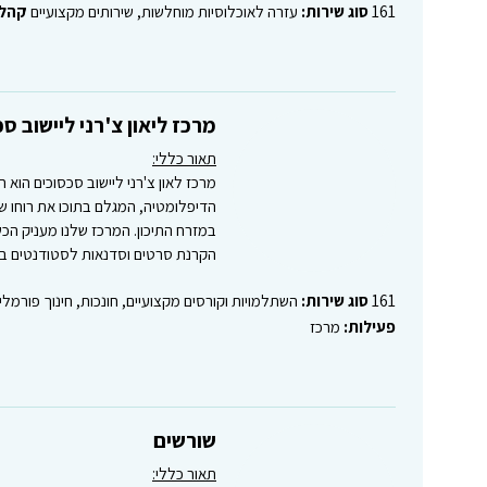
161
סוג שירות:
עזרה לאוכלוסיות מוחלשות, שירותים מקצועיים
קהל 
מרכז ליאון צ'רני ליישוב ס
תאור כללי:
מרכז לאון צ'רני ליישוב סכסוכים הוא 
הדיפלומטיה, המגלם בתוכו את רוחו של
במזרח התיכון. המרכז שלנו מעניק הכ
הקרנת סרטים וסדנאות לסטודנטים בא
161
סוג שירות:
השתלמויות וקורסים מקצועיים, חונכות, חינוך פורמלי
פעילות:
מרכז
שורשים
תאור כללי: