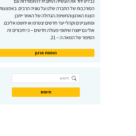
נבליט יחד את העשייה החיובית להתמודדות עם
המורכבות של החברה שלנו על גווניה הרבים. באמצעות
הצגת הארגון והחשיפה הגדולה של האתר ייתכן
ומתעניינים וקהלי יעד חדשים יצטרפו או יחשפו אליכם.
אולי גם ייווצרו שיתופי פעולה חדשים – כי חיבורים זה
הסיפור של המאה ה – 21.
הוספת ארגון