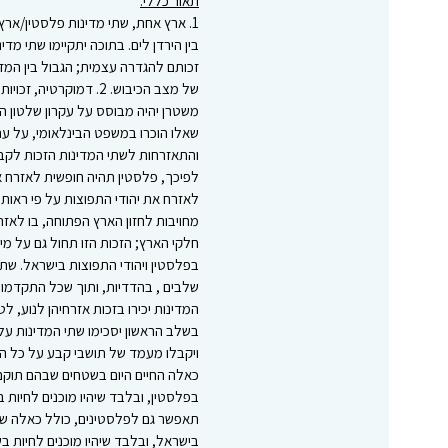
תאור כללי:
1. ארץ אחת, שתי מדינות פלסטין/אר
בין הירדן לים. בתוכה יתקיימו שתי מדי
של מצב הכיבוש. 2. דמוק
משטרן יהיה מבוסס על עקרון שלטון הח
והתאזרחות לשתי המדינות הזכות לקבו
לפיכך, פלסטין תהיה חופשית לאזרח 
מחויבות לחזון הארץ הפתוחה, בו לאזר
חלקי הארץ; הזכות הזו תחול גם על מ
בפלסטין ויהודי התפוצות בישראל. שתי
שלבים , בהדדיות, ותוך שכל התקדמו
המדינות יכירו בזכות אזרחיהן לנוע, ל
בשלב הראשון יסכימו שתי המדינות על
ויקבלו מעמד של תושבי קבע על כל הז
כאלה החיים היום בשטחים שבהם תוקם
בפלסטין, ובלבד שיהיו מוכנים לחיות 
תאפשר גם לפלסטינים, כולל כאלה ש
בישראל, ובלבד שיהיו מוכנים לחיות ב