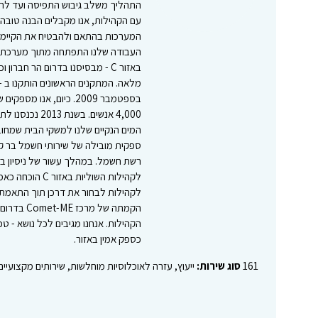
התהליך משלב גיבוש התפיסה ועד להש
עם הקהילות, אנו מקבלים הבנה טובה 
המערכות בהתאם ולהבטיח את הקיימות 
העבודה שלנו התפתחה מתוך מערכת יח
באזור C - מבסיסנו בדרום הר חב
4,000 אנשים. ב
ספקית מובילה של שירותי חשמל בר קיי
רשת חשמל. במהלך עשור של ניסיון בתח
לקהילות השוליו
לקהילות לבחור את דרכן תוך התאמת 
הקהילות. אנחנו מגיבים לכל נושא - טכ
כספק אמין באזור.
161
סוג שירות:
ייעוץ, עזרה לאוכלוסיות מוחלשות, שירותים מקצועיי