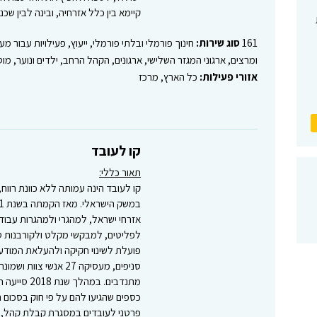
קיימא בין כלל אזרחיה, ובינה לבין שכנ
161
סוג שירות:
חינוך פורמלי ובלתי פורמלי, ייעוץ, פעילויות עבור מע
ומרצים, ארגוני המגזר השלישי, ארגונים, הקהל הרחב, ילדים ונוער, מו
אזורי פעילות:
כל הארץ, מרכז
קו לעובד
תאור כללי:
קו לעובד הינה עמותה ללא כוונת רווח
אזרחי ישראל, למהגרי ולמהגרות עבוד
לפליטים, למבקשי מקלט ולקורבנות סח
פרטני לעובדים במסגרת קבלת קהל, מע